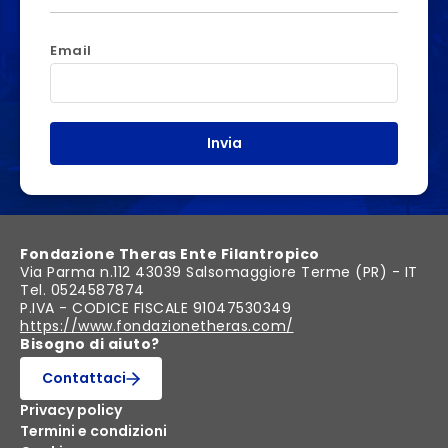
Email
Invia
Fondazione Theras Ente Filantropico
Via Parma n.112 43039 Salsomaggiore Terme (PR) - IT
Tel. 0524587874
P.IVA - CODICE FISCALE 91047530349
https://www.fondazionetheras.com/
Bisogno di aiuto?
Contattaci
Privacy policy
Termini e condizioni