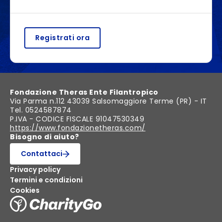
Registrati ora
Fondazione Theras Ente Filantropico
Via Parma n.112 43039 Salsomaggiore Terme (PR) - IT
Tel. 0524587874
P.IVA - CODICE FISCALE 91047530349
https://www.fondazionetheras.com/
Bisogno di aiuto?
Contattaci
Privacy policy
Termini e condizioni
Cookies