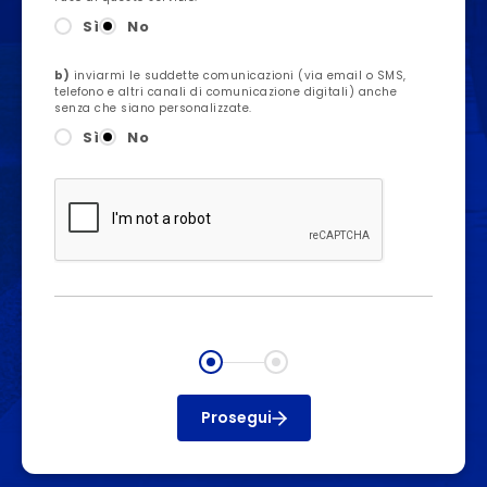
Sì
No
b)
inviarmi le suddette comunicazioni (via email o SMS,
telefono e altri canali di comunicazione digitali) anche
senza che siano personalizzate.
Sì
No
Prosegui